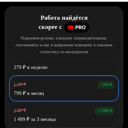
Работа найдётся
скорее
c
Поднимем резюме, напишем сопроводительные,
откликнемся за вас в выбранные компании и покажем
статистику по конкурентам
279
₽
в неделю
1 195
₽
−396
₽
799
₽
в месяц
3 587
₽
−2 088
₽
1 499
₽
за 3 месяца