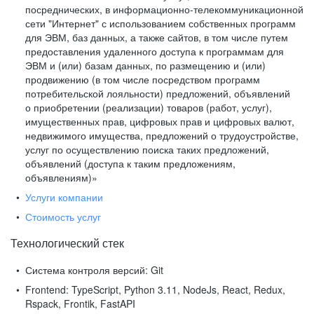
посреднических, в информационно-телекоммуникационной
сети "Интернет" с использованием собственных программ
для ЭВМ, баз данных, а также сайтов, в том числе путем
предоставления удаленного доступа к программам для
ЭВМ и (или) базам данных, по размещению и (или)
продвижению (в том числе посредством программ
потребительской лояльности) предложений, объявлений
о приобретении (реализации) товаров (работ, услуг),
имущественных прав, цифровых прав и цифровых валют,
недвижимого имущества, предложений о трудоустройстве,
услуг по осуществлению поиска таких предложений,
объявлений (доступа к таким предложениям,
объявлениям)»
Услуги компании
Стоимость услуг
Технологический стек
Система контроля версий:
Git
Frontend:
TypeScript, Python 3.11, NodeJs, React, Redux,
Rspack, Frontik, FastAPI