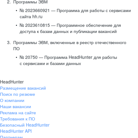
Программы ЭВМ
№ 2023660921 — Программа для работы с сервисами
сайта hh.ru
№ 2023610815 — Программное обеспечение для
доступа к базам данных и публикации вакансий
Программы ЭВМ, включенные в реестр отечественного
ПО
№ 20750 — Программа HeadHunter для работы
с сервисами и базами данных
HeadHunter
Размещение вакансий
Поиск по резюме
О компании
Наши вакансии
Реклама на сайте
Требования к ПО
Безопасный HeadHunter
HeadHunter API
Партнерам