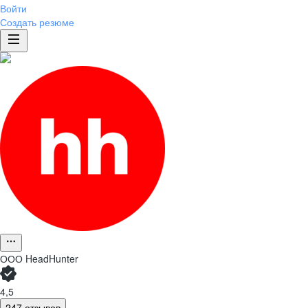
Войти
Создать резюме
ООО
HeadHunter
4,5
247 отзывов