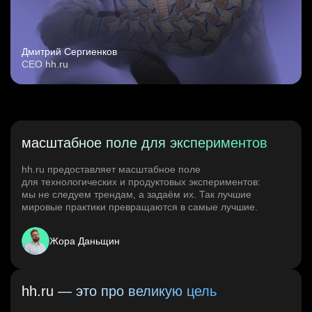
Дмитрий Сергиенков
CEO hh.ru
масштабное поле для экспериментов
hh.ru предоставляет масштабное поле
для технологических и продуктовых экспериментов:
мы не следуем трендам, а задаём их. Так лучшие
мировые практики превращаются в самые лучшие.
Жора Даньщин
hh.ru — это про великую цель