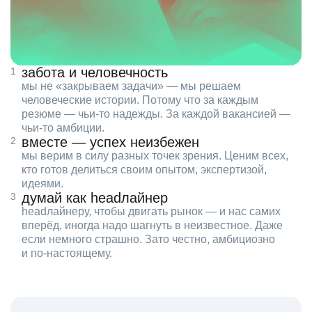
забота и человечность
мы не «закрываем задачи» — мы решаем
человеческие истории. Потому что за каждым
резюме — чьи‑то надежды. За каждой вакансией —
чьи‑то амбиции.
вместе — успех неизбежен
мы верим в силу разных точек зрения. Ценим всех,
кто готов делиться своим опытом, экспертизой,
идеями.
думай как headлайнер
headлайнеру, чтобы двигать рынок — и нас самих
вперёд, иногда надо шагнуть в неизвестное. Даже
если немного страшно. Зато честно, амбициозно
и по‑настоящему.