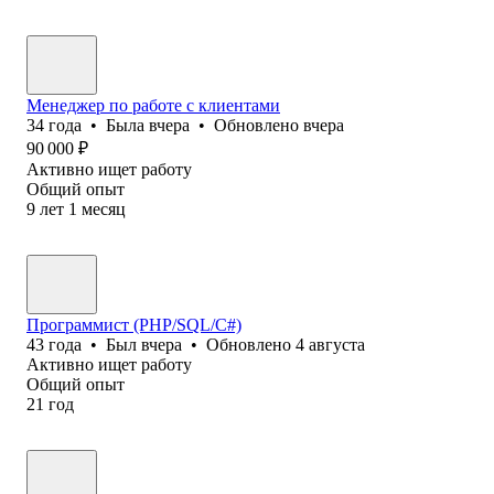
Менеджер по работе с клиентами
34
года
•
Была
вчера
•
Обновлено
вчера
90 000
₽
Активно ищет работу
Общий опыт
9
лет
1
месяц
Программист (PHP/SQL/C#)
43
года
•
Был
вчера
•
Обновлено
4 августа
Активно ищет работу
Общий опыт
21
год