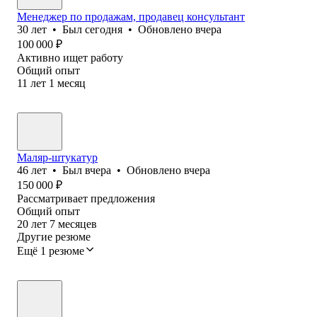
Менеджер по продажам, продавец консультант
30
лет
•
Был
сегодня
•
Обновлено
вчера
100 000
₽
Активно ищет работу
Общий опыт
11
лет
1
месяц
Маляр-штукатур
46
лет
•
Был
вчера
•
Обновлено
вчера
150 000
₽
Рассматривает предложения
Общий опыт
20
лет
7
месяцев
Другие резюме
Ещё 1 резюме