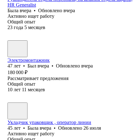
HR Generalist
Была
вчера
•
Обновлено
вчера
Активно ищет работу
Общий опыт
23
года
5
месяцев
Электромонтажник
47
лет
•
Был
вчера
•
Обновлено
вчера
180 000
₽
Рассматривает предложения
Общий опыт
10
лет
11
месяцев
Укладчик упаковщик , оператор линии
45
лет
•
Была
вчера
•
Обновлено
26 июля
Активно ищет работу
Общий опыт