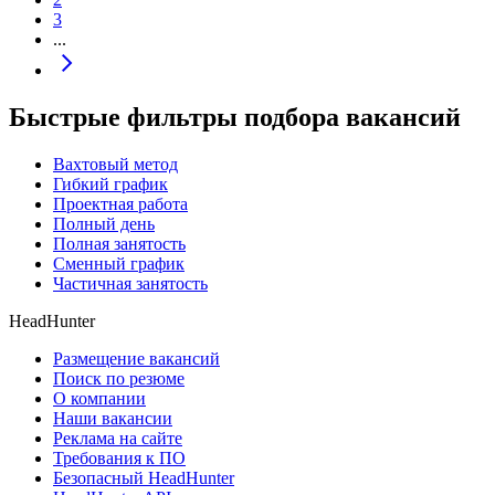
3
...
Быстрые фильтры подбора вакансий
Вахтовый метод
Гибкий график
Проектная работа
Полный день
Полная занятость
Сменный график
Частичная занятость
HeadHunter
Размещение вакансий
Поиск по резюме
О компании
Наши вакансии
Реклама на сайте
Требования к ПО
Безопасный HeadHunter