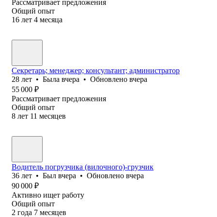
Рассматривает предложения
Общий опыт
16
лет
4
месяца
Секретарь; менеджер; консультант; администратор
28
лет
•
Была
вчера
•
Обновлено
вчера
55 000
₽
Рассматривает предложения
Общий опыт
8
лет
11
месяцев
Водитель погрузчика (вилочного)-грузчик
36
лет
•
Был
вчера
•
Обновлено
вчера
90 000
₽
Активно ищет работу
Общий опыт
2
года
7
месяцев