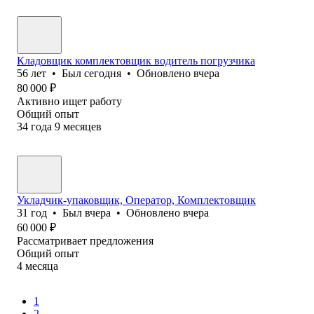
Кладовщик комплектовщик водитель погрузчика
56
лет
•
Был
сегодня
•
Обновлено
вчера
80 000
₽
Активно ищет работу
Общий опыт
34
года
9
месяцев
Укладчик-упаковщик, Оператор, Комплектовщик
31
год
•
Был
вчера
•
Обновлено
вчера
60 000
₽
Рассматривает предложения
Общий опыт
4
месяца
1
2