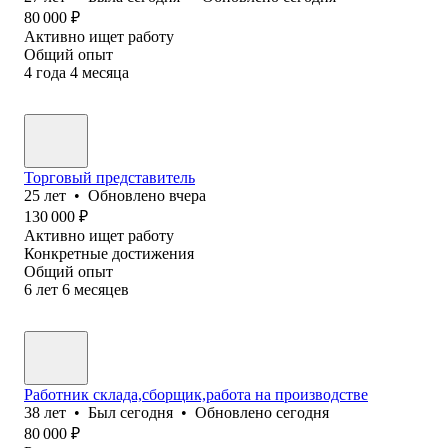
80 000
₽
Активно ищет работу
Общий опыт
4
года
4
месяца
Торговый представитель
25
лет
•
Обновлено
вчера
130 000
₽
Активно ищет работу
Конкретные достижения
Общий опыт
6
лет
6
месяцев
Работник склада,сборщик,работа на производстве
38
лет
•
Был
сегодня
•
Обновлено
сегодня
80 000
₽