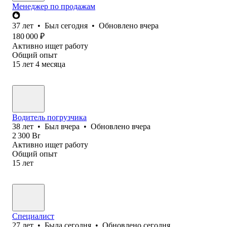
Менеджер по продажам
37
лет
•
Был
сегодня
•
Обновлено
вчера
180 000
₽
Активно ищет работу
Общий опыт
15
лет
4
месяца
Водитель погрузчика
38
лет
•
Был
вчера
•
Обновлено
вчера
2 300
Br
Активно ищет работу
Общий опыт
15
лет
Специалист
27
лет
•
Была
сегодня
•
Обновлено
сегодня